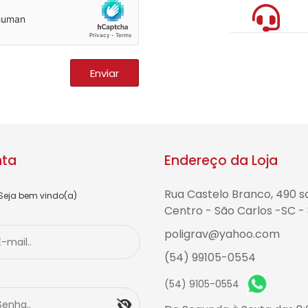
Enviar
nta
Endereço da Loja
Rua Castelo Branco, 490 sa
Seja bem vindo(a)
Centro - São Carlos -SC 
poligrav@yahoo.com
(54) 99105-0554
(54) 9105-0554