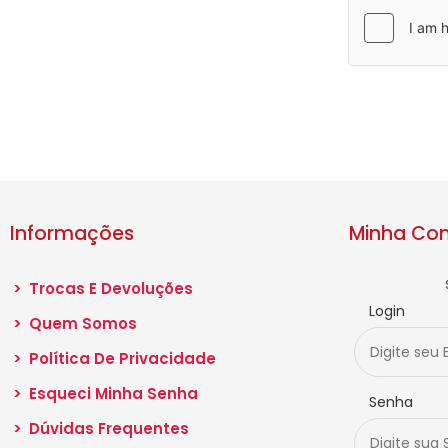
Informações
Minha Co
>
Trocas E Devoluções
Login
>
Quem Somos
>
Política De Privacidade
>
Esqueci Minha Senha
Senha
>
Dúvidas Frequentes