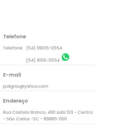
Telefone
Telefone:
(54) 99105-0554
(54) 9105-0554
E-mail
poligrav@yahoo.com
Endereço
Rua Castelo Branco, 490 sala 103 - Centro
- São Carlos -SC - 89885-000