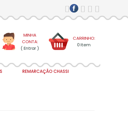
MINHA
CARRINHO:
CONTA:
0
Item
( Entrar )
S
REMARCAÇÃO CHASSI