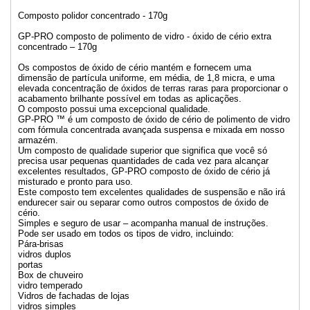
Composto polidor concentrado - 170g
GP-PRO composto de polimento de vidro - óxido de cério extra
concentrado – 170g
Os compostos de óxido de cério mantém e fornecem uma
dimensão de partícula uniforme, em média, de 1,8 micra, e uma
elevada concentração de óxidos de terras raras para proporcionar o
acabamento brilhante possível em todas as aplicações.
O composto possui uma excepcional qualidade.
GP-PRO ™ é um composto de óxido de cério de polimento de vidro
com fórmula concentrada avançada suspensa e mixada em nosso
armazém.
Um composto de qualidade superior que significa que você só
precisa usar pequenas quantidades de cada vez para alcançar
excelentes resultados, GP-PRO composto de óxido de cério já
misturado e pronto para uso.
Este composto tem excelentes qualidades de suspensão e não irá
endurecer sair ou separar como outros compostos de óxido de
cério.
Simples e seguro de usar – acompanha manual de instruções.
Pode ser usado em todos os tipos de vidro, incluindo:
Pára-brisas
vidros duplos
portas
Box de chuveiro
vidro temperado
Vidros de fachadas de lojas
vidros simples