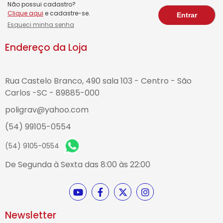
Não possui cadastro?
Clique aqui
e cadastre-se.
Esqueci minha senha
Endereço da Loja
Rua Castelo Branco, 490 sala 103 - Centro - São
Carlos -SC - 89885-000
poligrav@yahoo.com
(54) 99105-0554
(54) 9105-0554
De Segunda à Sexta das 8:00 às 22:00
Newsletter