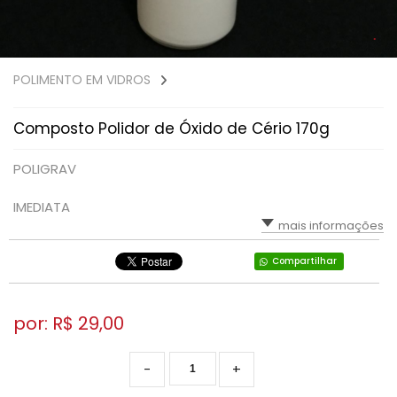
POLIMENTO EM VIDROS
Composto Polidor de Óxido de Cério 170g
POLIGRAV
IMEDIATA
mais informações
Compartilhar
por: R$
29,00
-
+