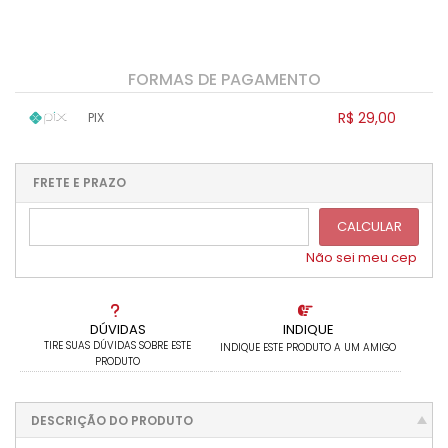
FORMAS DE PAGAMENTO
R$ 29,00
PIX
1x sem juros de R$ 29,00
.
.
.
.
.
.
.
.
.
.
FRETE E PRAZO
.
CALCULAR
Não sei meu cep
DÚVIDAS
INDIQUE
TIRE SUAS DÚVIDAS SOBRE ESTE
INDIQUE ESTE PRODUTO A UM AMIGO
PRODUTO
DESCRIÇÃO DO PRODUTO