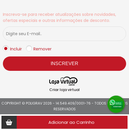
Inscreva-se para receber atualizações sobre novidades,
ofertas especiais e outras informações de desconto.
Incluir
Remover
INSCREVER
Criar loja virtual
COPYRIGHT © POLIGRAV 2026 - 14.549.409/0001-76 - TODOS OS DIREITOS
RESERVADOS
Adicionar ao Carrinho