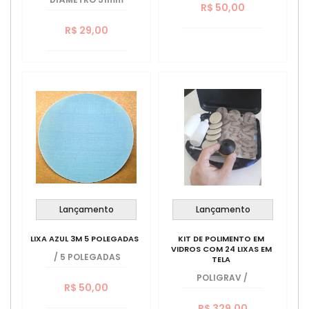
R$ 50,00
R$ 29,00
Lançamento
Lançamento
LIXA AZUL 3M 5 POLEGADAS
KIT DE POLIMENTO EM
VIDROS COM 24 LIXAS EM
/
5 POLEGADAS
TELA
POLIGRAV
/
R$ 50,00
R$ 329,00